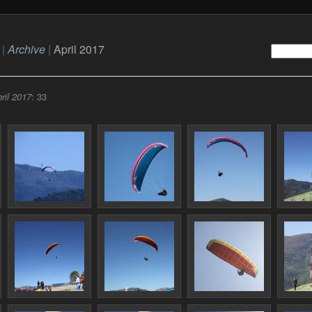
|
Archive
|
April 2017
ril 2017
: 33