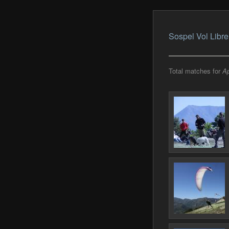
Sospel Vol Libre
Total matches for
Ap