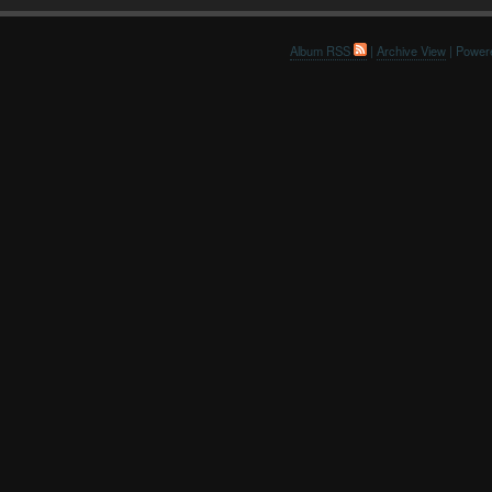
Album RSS
|
Archive View
| Power