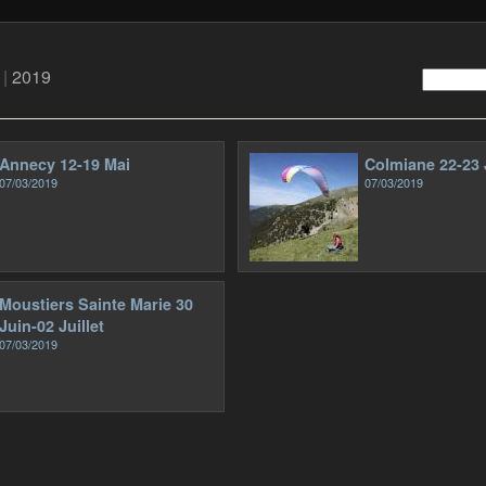
|
2019
Annecy 12-19 Mai
Colmiane 22-23 
07/03/2019
07/03/2019
Moustiers Sainte Marie 30
Juin-02 Juillet
07/03/2019