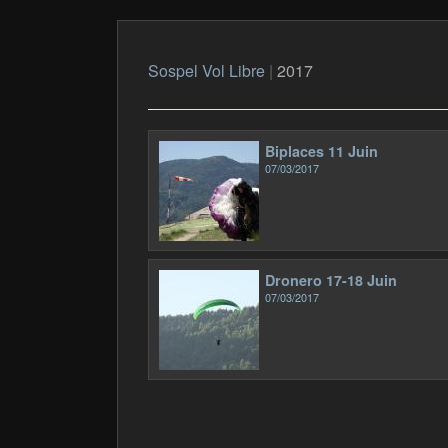
Sospel Vol Libre
|
2017
Biplaces 11 Juin
07/03/2017
Dronero 17-18 Juin
07/03/2017